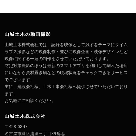
山城土木の動画撮影
山城土木株式会社では、記録を映像として残すをテーマにタイム
ラプス撮影などの映像制作・並びに映像企画・映像デザインなど
映像に関する一連の制作をさせていただいております。
防犯対策撮影のほうは最新のスマホアプリを利用して離れた場所
にいながら資材置き場などの現場状況をチェックできるサービス
でございます。
主に、建設会社様、土木工事会社様へ提供させていただいており
ます。
お気軽にご相談ください。
山城土木株式会社
〒458-0847
名古屋市緑区浦里三丁目39番地