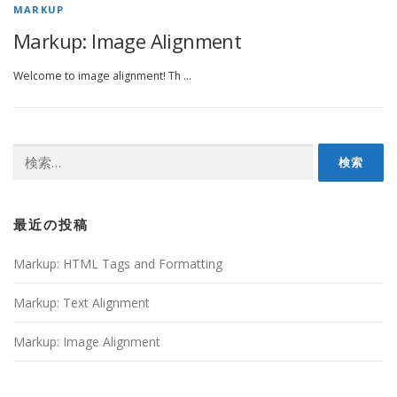
MARKUP
Markup: Image Alignment
Welcome to image alignment! Th …
検
索:
最近の投稿
Markup: HTML Tags and Formatting
Markup: Text Alignment
Markup: Image Alignment