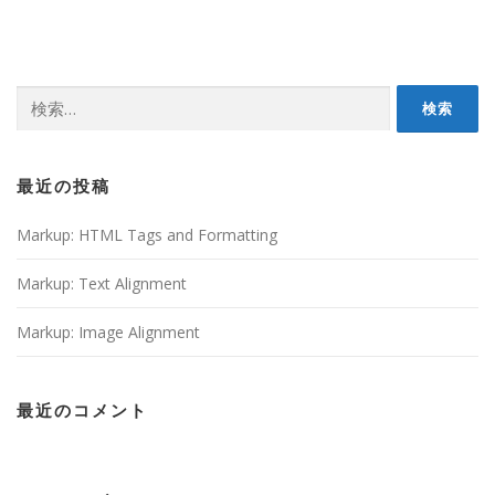
検
索:
最近の投稿
Markup: HTML Tags and Formatting
Markup: Text Alignment
Markup: Image Alignment
最近のコメント