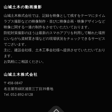
山城土木の動画撮影
山城土木株式会社では、記録を映像として残すをテーマにタイム
ラプス撮影などの映像制作・並びに映像企画・映像デザインなど
映像に関する一連の制作をさせていただいております。
防犯対策撮影のほうは最新のスマホアプリを利用して離れた場所
にいながら資材置き場などの現場状況をチェックできるサービス
でございます。
主に、建設会社様、土木工事会社様へ提供させていただいており
ます。
お気軽にご相談ください。
山城土木株式会社
〒458-0847
名古屋市緑区浦里三丁目39番地
Tel. 052-892-6128