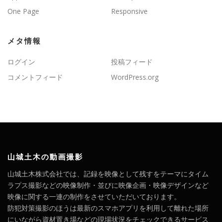
One Page
Responsive
メタ情報
ログイン
投稿フィード
コメントフィード
WordPress.org
山城土木の動画撮影
山城土木株式会社では、記録を映像として残すをテーマにタイム
ラプス撮影などの映像制作・並びに映像企画・映像デザインなど
映像に関する一連の制作をさせていただいております。
防犯対策撮影のほうは最新のスマホアプリを利用して離れた場所
にいながら資材置き場などの現場状況をチェックできるサービス